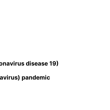
onavirus disease 19)
navirus) pandemic