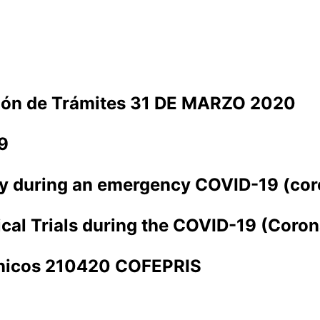
ón de Trámites 31 DE MARZO 2020
9
aly during an emergency COVID-19 (cor
cal Trials during the COVID-19 (Coro
línicos 210420 COFEPRIS