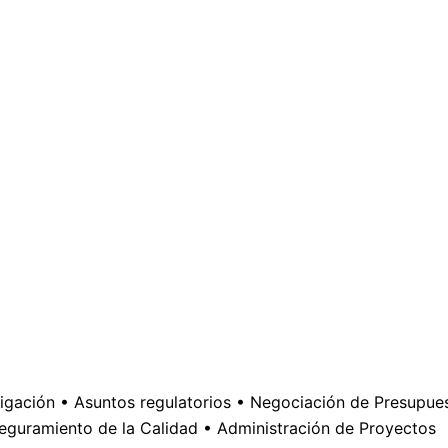
stigación • Asuntos regulatorios • Negociación de Presupu
eguramiento de la Calidad • Administración de Proyectos