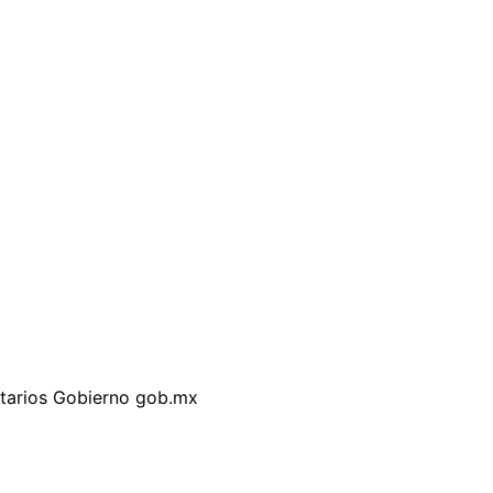
itarios Gobierno gob.mx