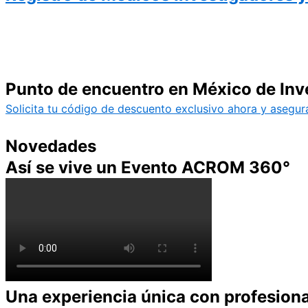
Punto de encuentro en México de Inves
Solicita tu código de descuento exclusivo ahora y asegura
Novedades
Así se vive un Evento ACROM 360°
Una experiencia única con profesional