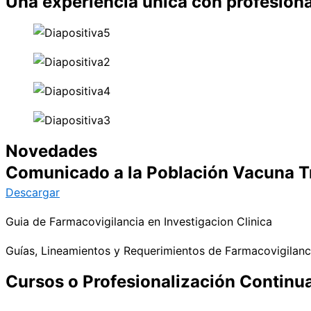
Una experiencia única con profesional
Novedades
Comunicado a la Población Vacuna Tr
Descargar
Guia de Farmacovigilancia en Investigacion Clinica
Guías, Lineamientos y Requerimientos de Farmacovigilanc
Cursos o Profesionalización Continu