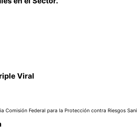
es en el Sector.
iple Viral
ia Comisión Federal para la Protección contra Riesgos San
a