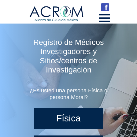
Bienvenido
Registro de Médicos
¿Quiénes somos?
Investigadores y
Sitios/centros de
Servicios
Investigación
Contacto
¿Es usted una persona Física o
persona Moral?
Física